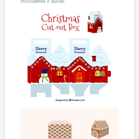
chocolatinas o dulces.