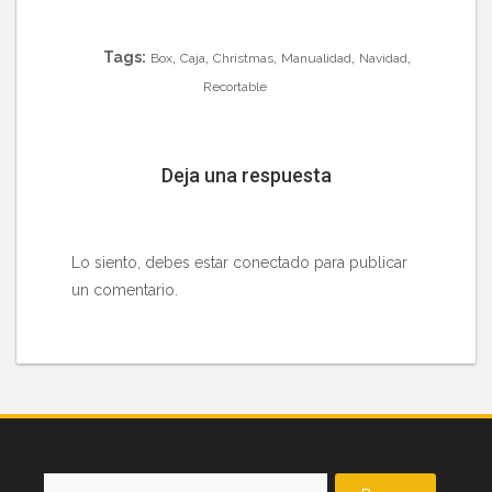
Tags:
,
,
,
,
,
Box
Caja
Christmas
Manualidad
Navidad
Recortable
Deja una respuesta
Lo siento, debes estar
conectado
para publicar
un comentario.
Buscar: