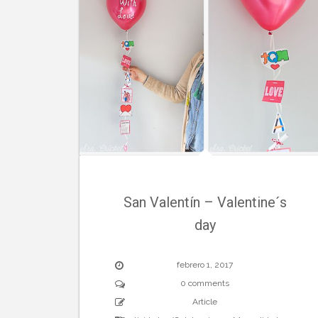
San Valentín – Valentine´s
day
febrero 1, 2017
0 comments
Article