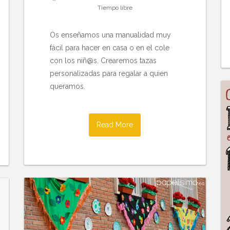
Tiempo libre
Os enseñamos una manualidad muy
fácil para hacer en casa o en el cole
con los niñ@s. Crearemos tazas
personalizadas para regalar a quien
queramos.
Read More