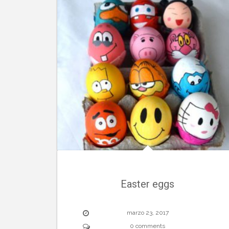
Easter eggs
marzo 23, 2017
0 comments