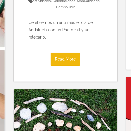
Festividades/Celebraciones
,
Manualidades
,
Tiempo libre
Celebremos un año más el día de
Andalucía con un Photocall y un
retecario.
Read More