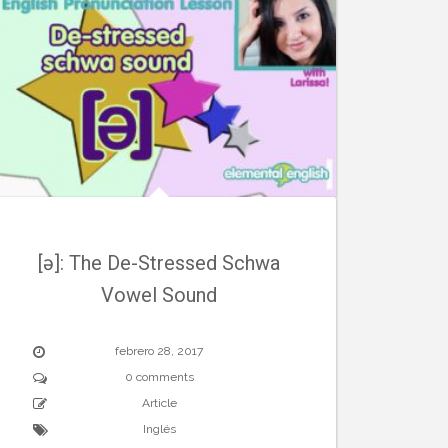
[ə]: The De-Stressed Schwa
Vowel Sound
febrero 28, 2017
0 comments
Article
Inglés