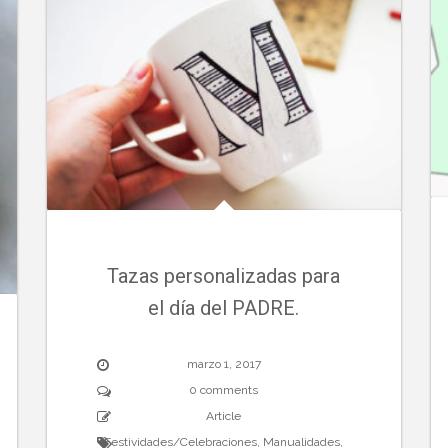
Tazas personalizadas para
el día del PADRE.
marzo 1, 2017
0 comments
Article
Festividades/Celebraciones
,
Manualidades
,