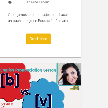
La clase
,
Lengua
Os dejamos unos consejos para hacer
un buen trabajo en Educación Primaria.
Read More