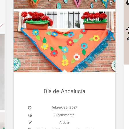
Día de Andalucía
febrero 10, 2017
0 comments
Article