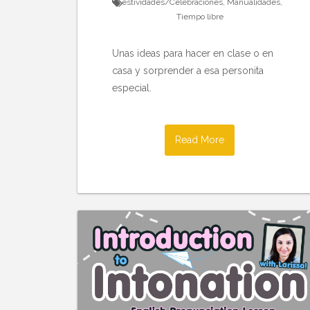
Festividades/Celebraciones
,
Manualidades
,
Tiempo libre
Unas ideas para hacer en clase o en
casa y sorprender a esa personita
especial.
Read More