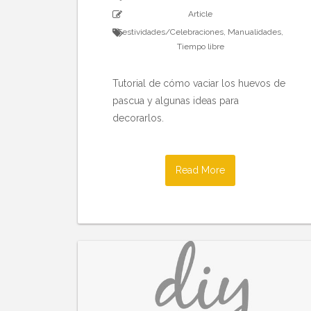
Article
Festividades/Celebraciones
,
Manualidades
,
Tiempo libre
Tutorial de cómo vaciar los huevos de
pascua y algunas ideas para
decorarlos.
Read More