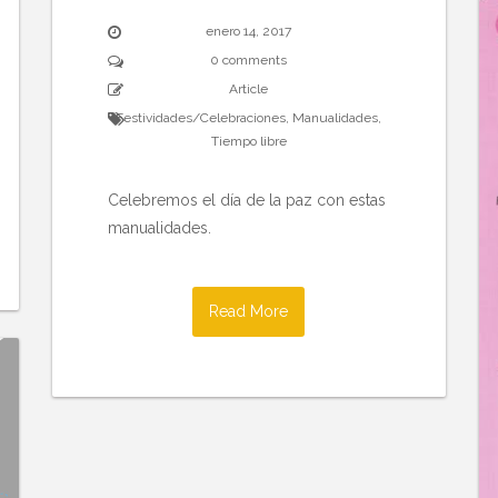
enero 14, 2017
0 comments
Article
Festividades/Celebraciones
,
Manualidades
,
Tiempo libre
Celebremos el día de la paz con estas
manualidades.
Read More