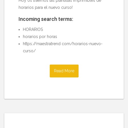
Hoy os traemos las plantillas imprimibles de
horarios para el nuevo curso!
Incoming search terms:
HORARIOS
horarios por horas
https://maestratrend com/horarios-nuevo-
curso/
Read More