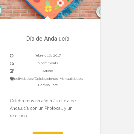
Día de Andalucía
febrero 10, 2017
0 comments
Article
Festividades/Celebraciones
,
Manualidades
,
Tiempo libre
Celebremos un año más el día de
Andalucía con un Photocall y un
retecario.