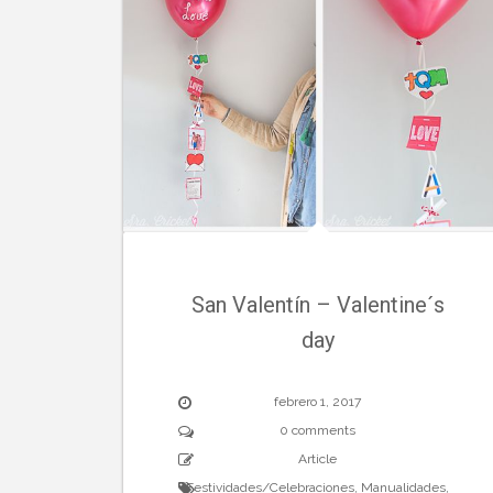
San Valentín – Valentine´s
day
febrero 1, 2017
0 comments
Article
Festividades/Celebraciones
,
Manualidades
,