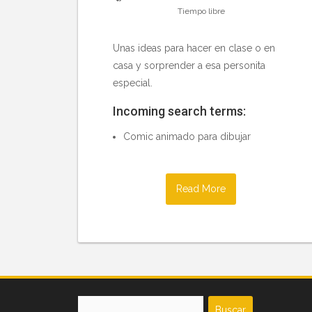
Tiempo libre
Unas ideas para hacer en clase o en
casa y sorprender a esa personita
especial.
Incoming search terms:
Comic animado para dibujar
Read More
Buscar: