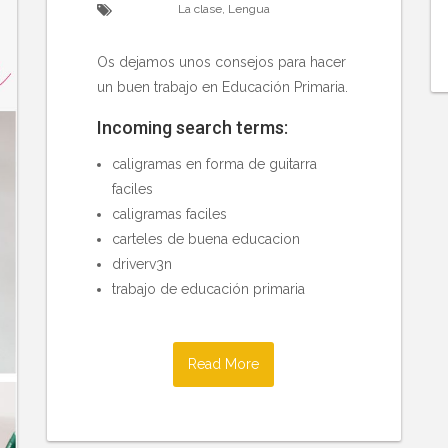
La clase
,
Lengua
Os dejamos unos consejos para hacer
un buen trabajo en Educación Primaria.
Incoming search terms:
caligramas en forma de guitarra
faciles
caligramas faciles
carteles de buena educacion
driverv3n
trabajo de educación primaria
Read More