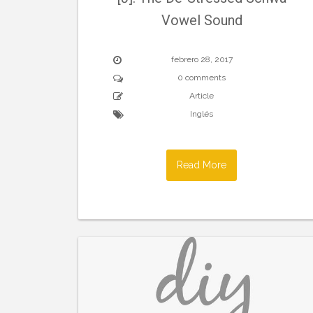
Vowel Sound
febrero 28, 2017
0 comments
Article
Inglés
Read More