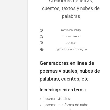
Creadores de letras,
cuentos, textos y nubes de
palabras
mayo 26, 2015
0 comments
Article
Inglés
,
La clase
,
Lengua
Generadores en linea de
poemas visuales, nubes de
palabras, cuentos, etc.
Incoming search terms:
poemas visuales
poemas con forma de nube