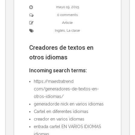
mayo 19, 2015
0 comments
Article
Inglés
,
La clase
Creadores de textos en
otros idiomas
Incoming search terms:
https://maestratrend
com/generadores-de-textos-en-
otros-idiomas/
generadorde nick en varios idiomas
Cartel en diferentes idiomas
creador en varios idiomas
entrada cartel EN VARIOS IDIOMAS
idiomas