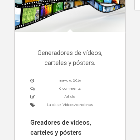
Generadores de vídeos,
carteles y pósters.
mayo 5, 2015
0 comments
Article
La clase
,
Videos/canciones
Greadores de vídeos,
carteles y pósters