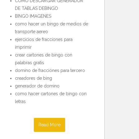
COMO DESCARGAR GENERADOR
DE TABLAS DEBINGO
BINGO IMAGENES
como hacer un bingo de medios de
transporte aereo
ejercicios de fracciones para
imprimir
crear cartones de bingo con
palabras gratis
domino de fracciónes para tercero
creadores de bing
generador de domino
como hacer cartones de bingo con
letras
Read More