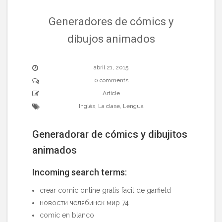
Generadores de cómics y
dibujos animados
abril 21, 2015
0 comments
Article
Inglés
,
La clase
,
Lengua
Generadorar de cómics y dibujitos
animados
Incoming search terms:
crear comic online gratis facil de garfield
новости челябинск мир 74
comic en blanco