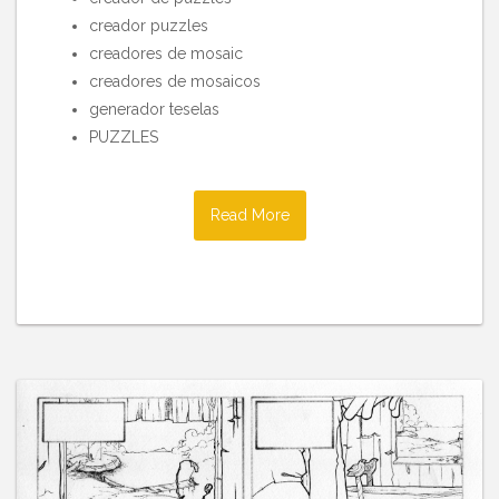
creador puzzles
creadores de mosaic
creadores de mosaicos
generador teselas
PUZZLES
Read More