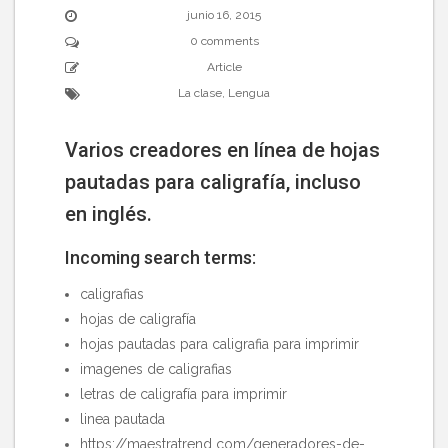
junio 16, 2015
0 comments
Article
La clase
,
Lengua
Varios creadores en línea de hojas
pautadas para caligrafía, incluso
en inglés.
Incoming search terms:
caligrafias
hojas de caligrafía
hojas pautadas para caligrafia para imprimir
imagenes de caligrafias
letras de caligrafía para imprimir
linea pautada
https://maestratrend com/generadores-de-