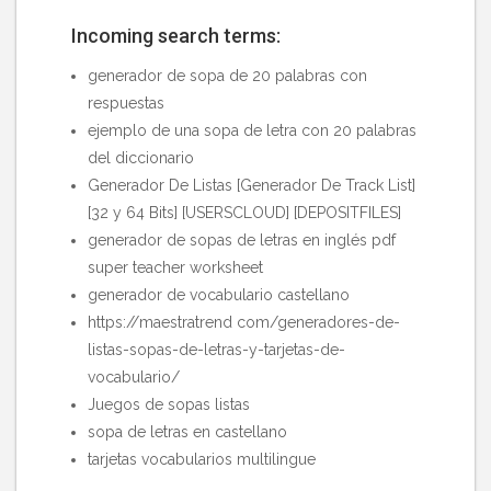
Incoming search terms:
generador de sopa de 20 palabras con
respuestas
ejemplo de una sopa de letra con 20 palabras
del diccionario
Generador De Listas [Generador De Track List]
[32 y 64 Bits] [USERSCLOUD] [DEPOSITFILES]
generador de sopas de letras en inglés pdf
super teacher worksheet
generador de vocabulario castellano
https://maestratrend com/generadores-de-
listas-sopas-de-letras-y-tarjetas-de-
vocabulario/
Juegos de sopas listas
sopa de letras en castellano
tarjetas vocabularios multilingue