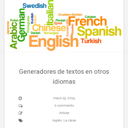
Generadores de textos en otros
idiomas
mayo 19, 2015
0 comments
Article
Inglés
,
La clase