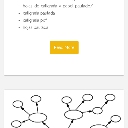
hojas-de-caligrafia-y-papel-pautado/
caligrafia pautada
caligrafia pdf
hojas pautada
Read More