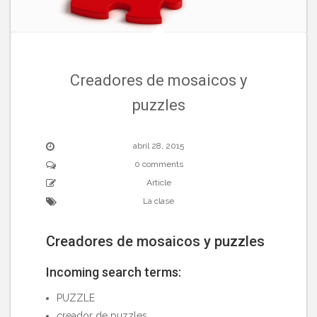
Creadores de mosaicos y
puzzles
abril 28, 2015
0 comments
Article
La clase
Creadores de mosaicos y puzzles
Incoming search terms:
PUZZLE
creador de puzzles