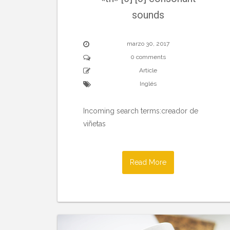
sounds
marzo 30, 2017
0 comments
Article
Inglés
Incoming search terms:creador de
viñetas
Read More