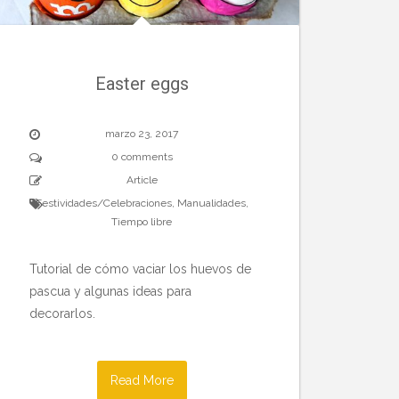
Easter eggs
marzo 23, 2017
0 comments
Article
Festividades/Celebraciones
,
Manualidades
,
Tiempo libre
Tutorial de cómo vaciar los huevos de
pascua y algunas ideas para
decorarlos.
Read More