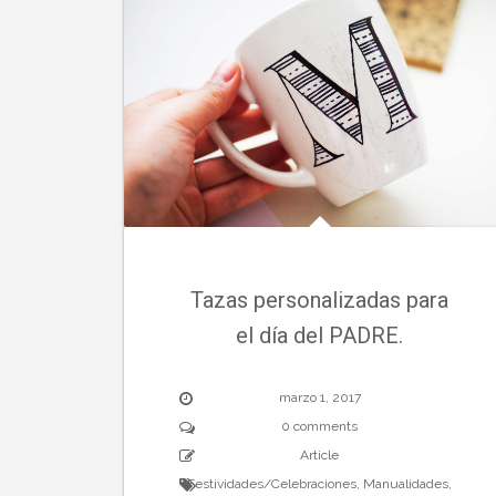
Tazas personalizadas para
el día del PADRE.
marzo 1, 2017
0 comments
Article
Festividades/Celebraciones
,
Manualidades
,