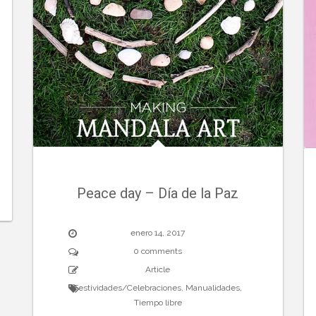
Peace day – Día de la Paz
enero 14, 2017
0 comments
Article
Festividades/Celebraciones
,
Manualidades
,
Tiempo libre