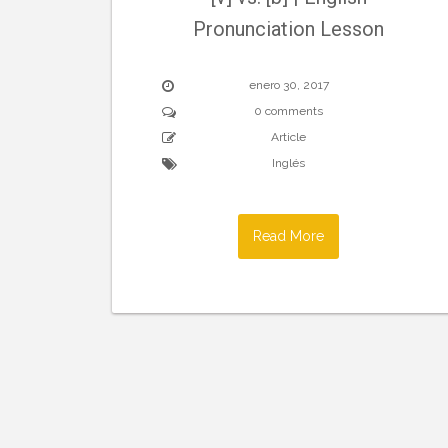
Pronunciation Lesson
enero 30, 2017
0 comments
Article
Inglés
Read More