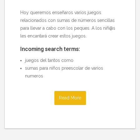
Hoy queremos enseñaros varios juegos
relacionados con sumas de números sencillas
para llevar a cabo con los peques. A los niñ@s
les encantará crear estos juegos.
Incoming search terms:
juegos del tantos como
sumas para niños preescolar de varios
numeros
Read More